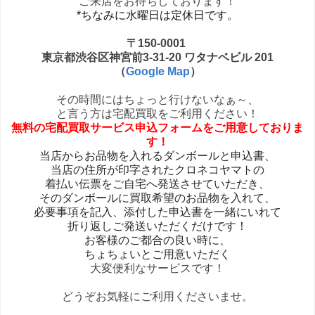
ご来店をお待ちしております！
*ちなみに水曜日は定休日です。
〒150-0001
東京都渋谷区神宮前3-31-20 ワタナベビル 201
（
Google Map
）
その時間にはちょっと行けないなぁ～、
と言う方は宅配買取をご利用ください！
無料の宅配買取サービス申込フォームをご用意しておりま
す！
当店からお品物を入れるダンボールと申込書、
当店の住所が印字されたクロネコヤマトの
着払い伝票を
ご自宅へ発送させていただき、
そのダンボールに買取希望のお品物を入れて、
必要事項を記入、添付した申込書を一緒にいれて
折り返しご発送いただくだけです！
お客様のご都合の良い時に、
ちょちょいとご用意いただく
大変便利なサービスです！
どうぞお気軽にご利用くださいませ。