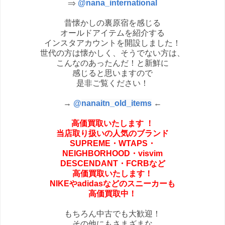
⇒
@nana_international
昔懐かしの裏原宿を感じる
オールドアイテムを紹介する
インスタアカウントを開設しました！
世代の方は懐かしく、そうでない方は、
こんなのあったんだ！と新鮮に
感じると思いますので
是非ご覧ください！
→
@
nanaitn_old_items
←
高価買取いたします
！
当店取り扱いの人気のブランド
SUPREME・
WTAPS・
NEIGHBORHOOD・
visvim
DESCENDANT・FCRBなど
高価買取いたします！
NIKEやadidasなどの
スニーカーも
高価買取中！
もちろん中古でも大歓迎！
その他にもさまざまな