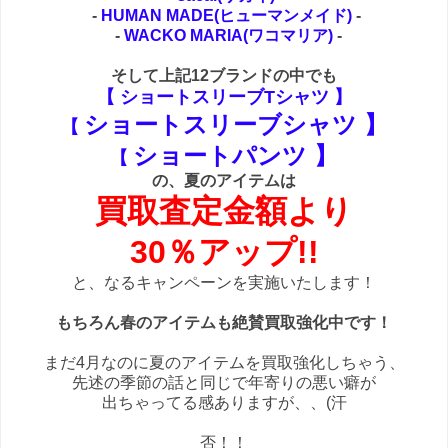
-
HUMAN MADE(ヒューマンメイド)
-
-
WACKO MARIA(ワコマリア)
-
そして上記12ブランドの中でも
【 ショートスリーブ
Tシャツ
】
ショートスリーブシャツ
】
【
ショートパンツ
】
【
の、夏のアイテムは
買取査定金額より
30％アップ!!
と、なるキャンペーンを実施いたします！
もちろん春のアイテムも絶賛買取強化中です！
まだ4月なのに夏のアイテムを買取強化しちゃう、
先述の季節の話と同じで年寄りの悪い癖が
出ちゃってる感ありますが、、(汗
否！！