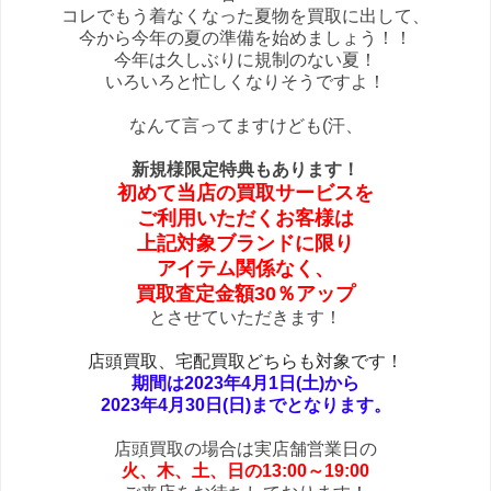
コレでもう着なくなった夏物を買取に出して、
今から今年の夏の準備を始めましょう！！
今年は久しぶりに規制のない夏！
いろいろと忙しくなりそうですよ！
なんて言ってますけども(汗、
新規様限定特典もあります！
初めて当店の買取サービスを
ご利用いただくお客様は
上記対象ブランドに限り
アイテム関係なく、
買取査定金額30％アップ
とさせていただきます！
店頭買取、宅配買取どちらも対象です！
期間は2023年4月1日(土)から
2023年4月30日(日)までとなります。
店頭買取の場合は実店舗営業日の
火、木、土、日の13:00～19:00