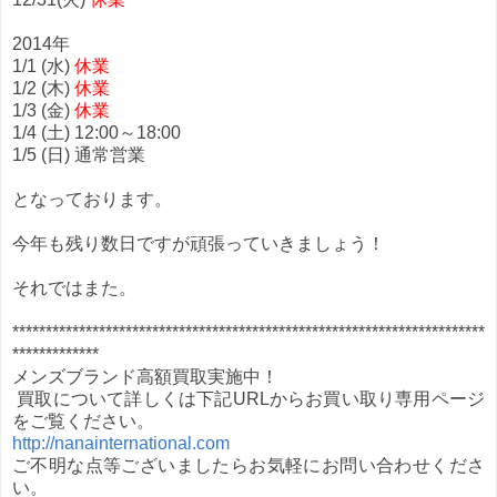
2014年
1/1 (水)
休業
1/2 (木)
休業
1/3 (金)
休業
1/4 (土) 12:00～18:00
1/5 (日) 通常営業
となっております。
今年も残り数日ですが頑張っていきましょう！
それではまた。
***********************************************************************
*************
メンズブランド高額買取実施中！
買取について詳しくは下記URLからお買い取り専用ページ
をご覧ください。
http://nanainternational.com
ご不明な点等ございましたらお気軽にお問い合わせくださ
い。