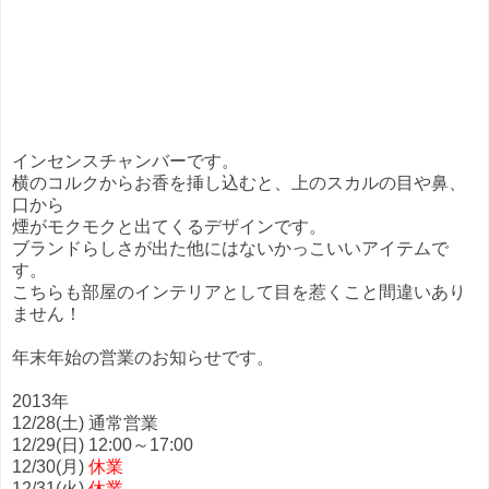
インセンスチャンバーです。
横のコルクからお香を挿し込むと、上のスカルの目や鼻、
口から
煙がモクモクと出てくるデザインです。
ブランドらしさが出た他にはないかっこいいアイテムで
す。
こちらも部屋のインテリアとして目を惹くこと間違いあり
ません！
年末年始の営業のお知らせです。
2013年
12/28(土) 通常営業
12/29(日) 12:00～17:00
12/30(月)
休業
12/31(火)
休業