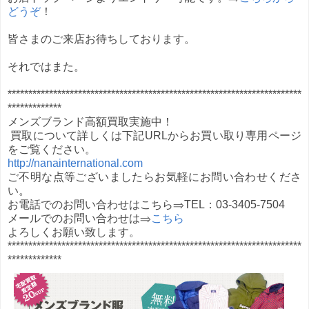
どうぞ
！
皆さまのご来店お待ちしております。
それではまた。
***********************************************************************
*************
メンズブランド高額買取実施中！
買取について詳しくは下記URLからお買い取り専用ページ
をご覧ください。
http://nanainternational.com
ご不明な点等ございましたらお気軽にお問い合わせくださ
い。
お電話でのお問い合わせはこちら⇒TEL：03-3405-7504
メールでのお問い合わせは⇒
こちら
よろしくお願い致します。
***********************************************************************
*************