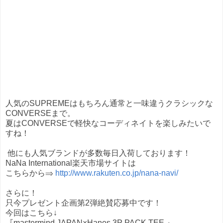
人気のSUPREMEはもちろん通常と一味違うクラシックな
CONVERSEまで。
夏はCONVERSEで軽快なコーディネイトを楽しみたいで
すね！
他にも人気ブランドが多数毎日入荷しております！
NaNa International楽天市場サイトは
こちらから⇒
http://www.rakuten.co.jp/nana-navi/
さらに！
只今プレゼント企画第2弾絶賛応募中です！
今回はこちら↓
『mastermind JAPAN×Hanes 3P PACK TEE 』