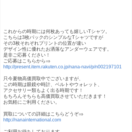
これからの時期には何枚あっても嬉しいTシャツ。
こちらは3枚パックのシンプルなTシャツですが
その3枚それぞれプリントの位置が違い
デザイン性に優れたお洒落なアンダーウェアです。
是非ご応募ください！
ご応募はこちらから⇒
http://present.item.rakuten.co.jp/nana-navi/p/n002197101
只今夏物高価買取中でございますが、
この時期は眼鏡や時計、ベルトやウォレット、
アクセサリー類もよく出る時期です！
もちろんそちらも高価買取させていただきます！
お気軽にご利用ください。
買取についての詳細はこちらどうぞ⇒
http://nanainternational.com
ご利用お待ちしております。