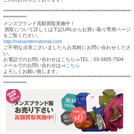
***********************************************************************
*************
メンズブランド高額買取実施中！
買取について詳しくは下記URLからお買い取り専用ページ
をご覧ください。
http://nanainternational.com
ご不明な点等ございましたらお気軽にお問い合わせくださ
い。
お電話でのお問い合わせはこちら⇒TEL：03-3405-7504
メールでのお問い合わせは⇒
こちら
よろしくお願い致します。
***********************************************************************
*************