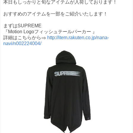
本日もしっかりと旬なアイテムが入荷しております！
おすすめのアイテムを一部をご紹介いたします！
まずはSUPREME
『Motion Logoフィッシュテールパーカー 』
詳細はこちらから⇒
http://item.rakuten.co.jp/nana-
navi/n002224004/