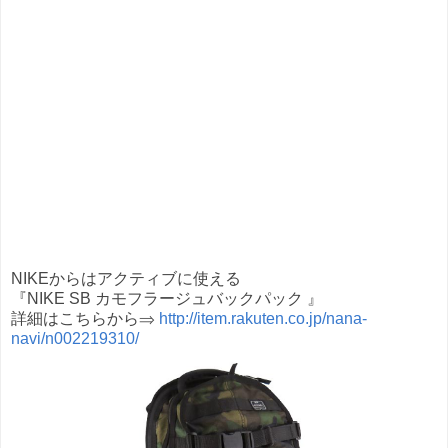
NIKEからはアクティブに使える
『NIKE SB カモフラージュバックパック 』
詳細はこちらから⇒
http://item.rakuten.co.jp/nana-
navi/n002219310/