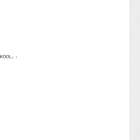
KOOL』↓