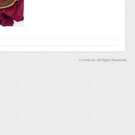
©
remix inc. All Rights Reserved.