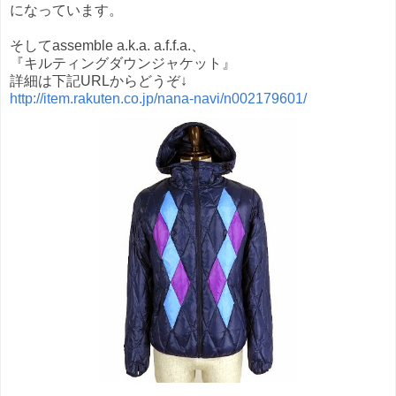
になっています。
そしてassemble a.k.a. a.f.f.a.、
『キルティングダウンジャケット』
詳細は下記URLからどうぞ↓
http://item.rakuten.co.jp/nana-navi/n002179601/