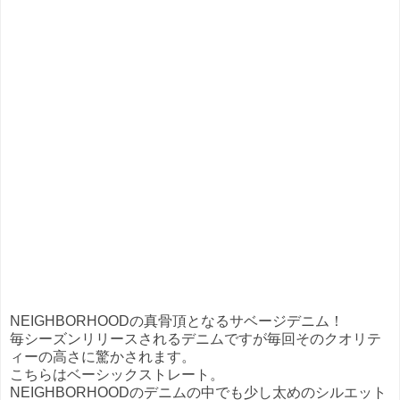
NEIGHBORHOODの真骨頂となるサベージデニム！
毎シーズンリリースされるデニムですが毎回そのクオリテ
ィーの高さに驚かされます。
こちらはベーシックストレート。
NEIGHBORHOODのデニムの中でも少し太めのシルエット