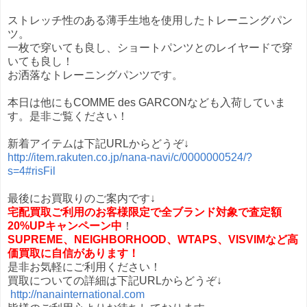
ストレッチ性のある薄手生地を使用したトレーニングパン
ツ。
一枚で穿いても良し、ショートパンツとのレイヤードで穿
いても良し！
お洒落なトレーニングパンツです。
本日は他にもCOMME des GARCONなども入荷していま
す。是非ご覧ください！
新着アイテムは下記URLからどうぞ↓
http://item.rakuten.co.jp/nana-navi/c/0000000524/?
s=4#risFil
最後にお買取りのご案内です↓
宅配買取ご利用のお客様限定で全ブランド対象で査定額
20%UPキャンペーン
中
！
SUPREME、NEIGHBORHOOD、WTAPS、VISVIMなど高
価買取に自信があります！
是非お気軽にご利用ください！
買取についての詳細は下記URLからどうぞ↓
http://nanainternational.com