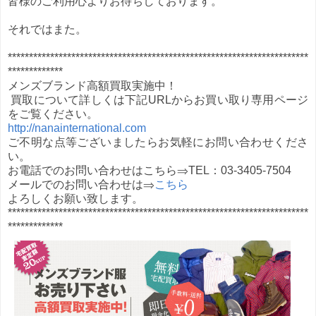
皆様のご利用心よりお待ちしております。
それではまた。
***********************************************************************
*************
メンズブランド高額買取実施中！
買取について詳しくは下記URLからお買い取り専用ページ
をご覧ください。
http://nanainternational.com
ご不明な点等ございましたらお気軽にお問い合わせくださ
い。
お電話でのお問い合わせはこちら⇒TEL：03-3405-7504
メールでのお問い合わせは⇒
こちら
よろしくお願い致します。
***********************************************************************
*************