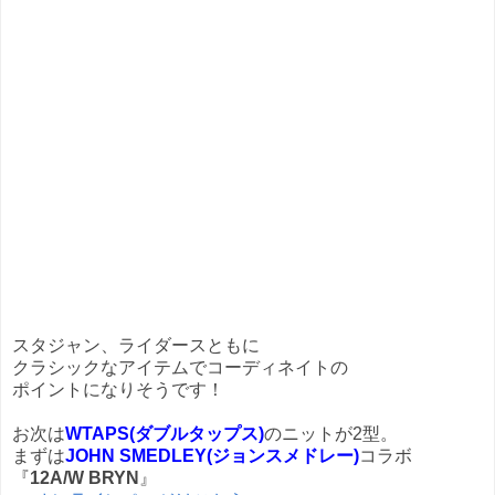
スタジャン、ライダースともに
クラシックなアイテムでコーディネイトの
ポイントになりそうです！
お次は
WTAPS(ダブルタップス)
のニットが2型。
まずは
JOHN SMEDLEY(ジョンスメドレー)
コラボ
『
12A/W BRYN
』