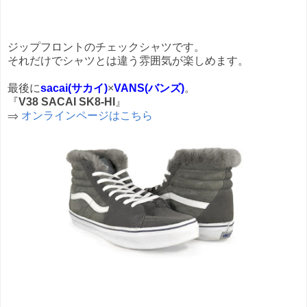
ジップフロントのチェックシャツです。
それだけでシャツとは違う雰囲気が楽しめます。
最後に
sacai(サカイ)
×
VANS(バンズ)
。
『
V38 SACAI SK8-HI
』
⇒
オンラインページはこちら