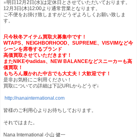
※明日12月2日(水)は定休日とさせていただいております。
12月3日(木)12:00より通常営業となります。
ご不便をお掛け致しますがどうぞよろしくお願い致しま
す。
只今秋冬アイテム買取大募集中です！
WTAPS、NEIGHBORHOOD、SUPREME、VISVIMなど今
シーンを席巻するブランド
高価買取させていただきます！
またNIKEやadidas、NEW BALANCEなどスニーカーも高
価買取！
もちろん履かれた中古でも大丈夫！大歓迎です！
是非お気軽にご利用ください！
買取についての詳細は下記URLからどうぞ↓
http://nanainternational.com
皆様のご利用心よりお待ちしております。
それではまた。
Nana International 小山 健一