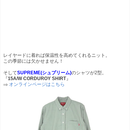
レイヤードに着れば保温性を高めてくれるニット。
この季節には欠かせません！
そして
SUPREME(シュプリーム)
のシャツが2型。
『
15A/W CORDUROY SHIRT
』
⇒
オンラインページはこちら