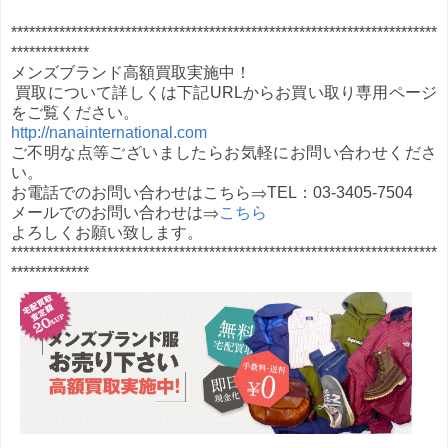
***********************************************************************
*************
メンズブランド高額買取実施中！
買取について詳しくは下記URLからお買い取り専用ページ
をご覧ください。
http://nanainternational.com
ご不明な点等ございましたらお気軽にお問い合わせくださ
い。
お電話でのお問い合わせはこちら⇒TEL：03-3405-7504
メールでのお問い合わせは⇒
こちら
よろしくお願い致します。
***********************************************************************
*************