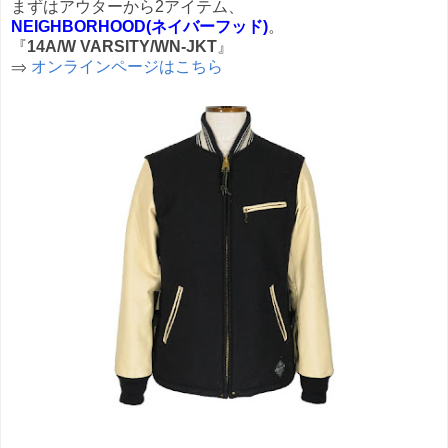
まずはアウターから2アイテム、
NEIGHBORHOOD(ネイバーフッド)
。
『
14A/W VARSITY/WN-JKT
』
⇒
オンラインページはこちら