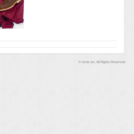
©
remix inc. All Rights Reserved.