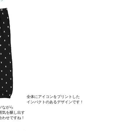
全体にアイコンをプリントした
インパクトのあるデザインです！
ツながら
囲気を醸し出す
み合わせですね！