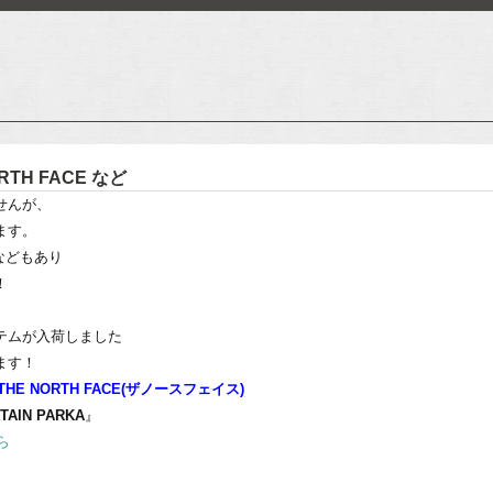
ORTH FACE など
せんが、
ます。
げなどもあり
！
テムが入荷しました
ます！
THE NORTH FACE(ザノースフェイス)
TAIN PARKA
』
ら