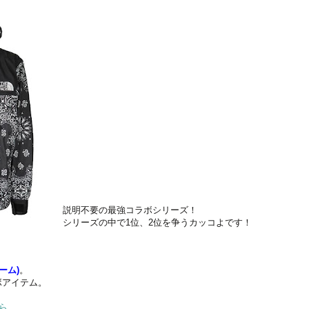
説明不要の最強コラボシリーズ！
シリーズの中で1位、2位を争うカッコよです！
ーム)
。
ボアイテム。
ら