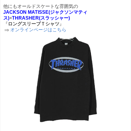
他にもオールドスケートな雰囲気の
JACKSON MATISSE(ジャクソンマティ
ス)
×
THRASHER(スラッシャー)
『
ロングスリーブＴシャツ
』
⇒
オンラインページはこちら