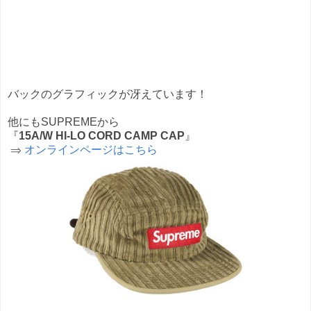
バックのグラフィックが冴えています！
他にもSUPREMEから
『
15A/W HI-LO CORD CAMP CAP
』
⇒
オンラインページはこちら