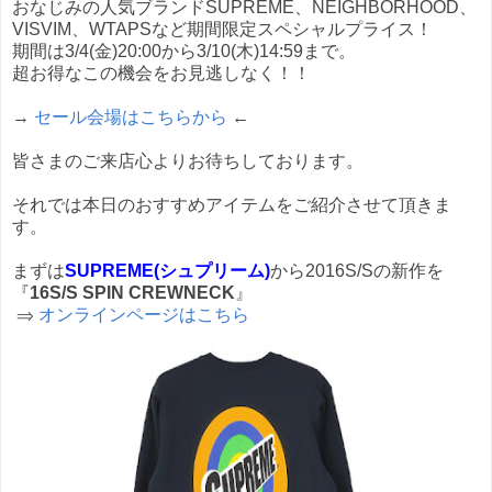
おなじみの人気ブランドSUPREME、NEIGHBORHOOD、
VISVIM、WTAPSなど期間限定スペシャルプライス！
期間は3/4(金)20:00から3/10(木)14:59まで。
超お得なこの機会をお見逃しなく！！
→
セール会場はこちらから
←
皆さまのご来店心よりお待ちしております。
それでは本日のおすすめアイテムをご紹介させて頂きま
す。
まずは
SUPREME(シュプリーム)
から2016S/Sの新作を
『
16S/S SPIN CREWNECK
』
⇒
オンラインページはこちら