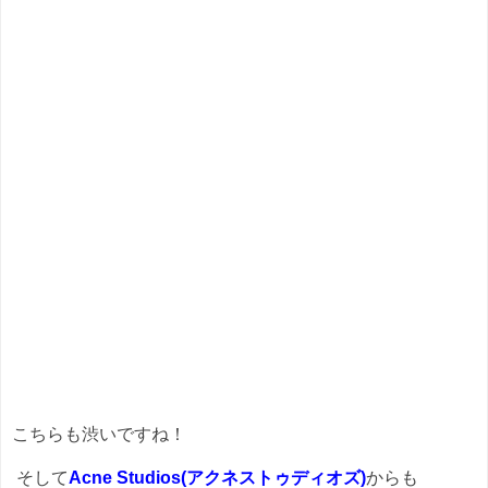
こちらも渋いですね！
そして
Acne Studios(アクネストゥディオズ)
からも