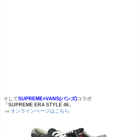
そして
SUPREME×VANS(バンズ)
コラボ
『
SUPREME ERA STYLE 46
』
⇒
オンラインページはこちら