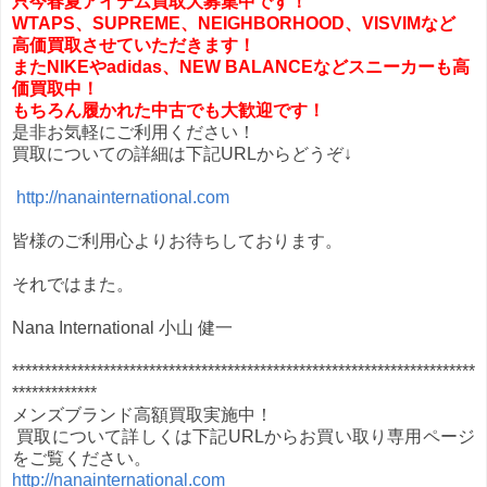
只今
春夏アイテム買取大募集中です！
WTAPS、SUPREME、
NEIGHBORHOOD、
VISVIMなど
高価買取させていただきます！
またNIKEやadidas、NEW BALANCEなどスニーカーも高
価買取中！
もちろん履かれた中古でも大歓迎です！
是非お気軽にご利用ください！
買取についての詳細は下記URLからどうぞ↓
http://nanainternational.com
皆様のご利用心よりお待ちしております。
それではまた。
Nana International 小山 健一
***********************************************************************
*************
メンズブランド高額買取実施中！
買取について詳しくは下記URLからお買い取り専用ページ
をご覧ください。
http://nanainternational.com