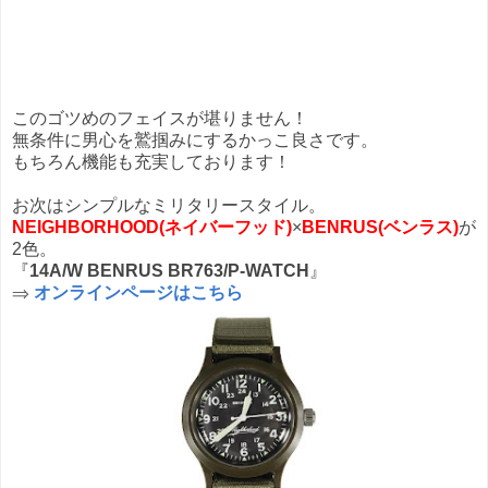
このゴツめのフェイスが堪りません！
無条件に男心を鷲掴みにするかっこ良さです。
もちろん機能も充実しております！
お次はシンプルなミリタリースタイル。
NEIGHBORHOOD(ネイバーフッド)
×
BENRUS(ベンラス)
が
2色。
『
14A/W BENRUS BR763/P-WATCH
』
⇒
オンラインページはこちら