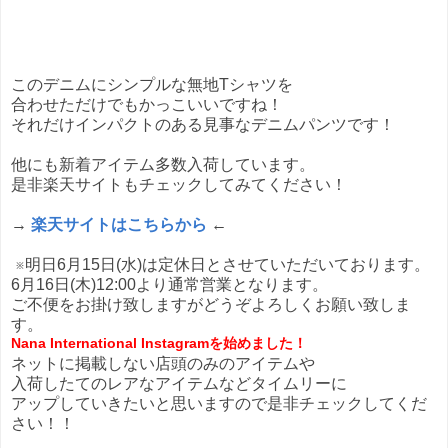
このデニムにシンプルな無地Tシャツを
合わせただけでもかっこいいですね！
それだけインパクトのある見事なデニムパンツです！
他にも新着アイテム多数入荷しています。
是非楽天サイトもチェックしてみてください！
→
楽天サイトはこちらから
←
※明日6月15日(水)は定休日とさせていただいております。
6月16日(木)12:00より通常営業となります。
ご不便をお掛け致しますがどうぞよろしくお願い致しま
す。
Nana International Instagramを始めました！
ネットに掲載しない店頭のみのアイテムや
入荷したてのレアなアイテムなどタイムリーに
アップしていきたいと思いますので是非チェックしてくだ
さい！！