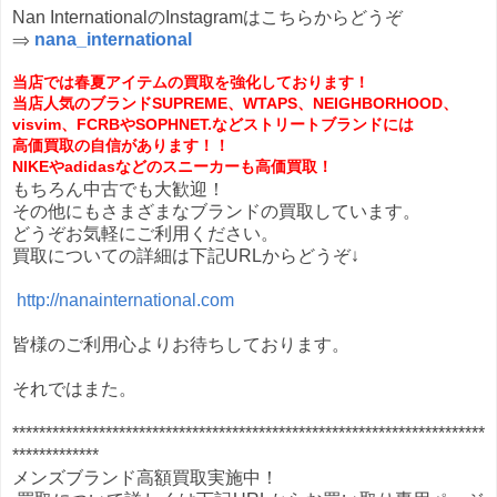
Nan InternationalのInstagramはこちらからどうぞ
⇒
nana_international
当店では春夏アイテムの買取を強化しております！
当店人気のブランドSUPREME、WTAPS、NEIGHBORHOOD、
visvim、FCRBやSOPHNET.などストリートブランドには
高価買取の自信があります！！
NIKEやadidasなどのスニーカーも高価買取！
もちろん中古でも大歓迎！
その他にもさまざまなブランドの買取しています。
どうぞお気軽にご利用ください。
買取についての詳細は下記URLからどうぞ↓
http://nanainternational.com
皆様のご利用心よりお待ちしております。
それではまた。
***********************************************************************
*************
メンズブランド高額買取実施中！