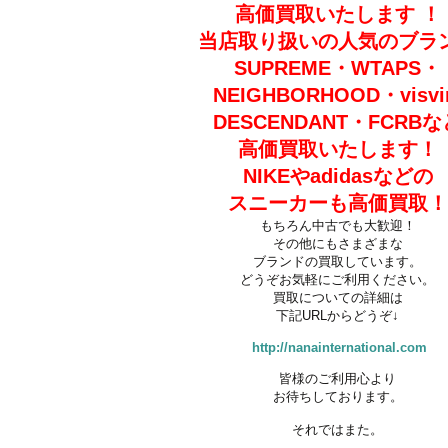
高価買取いたします
！
当店取り扱いの人気のブラ
SUPREME・
WTAPS・
NEIGHBORHOOD・
visv
DESCENDANT・FCRBな
高価買取いたします！
NIKEやadidasなどの
スニーカーも高価買取！
もちろん中古でも大歓迎！
その他にもさまざまな
ブランドの買取しています。
どうぞお気軽にご利用ください。
買取についての詳細は
下記URLからどうぞ↓
http://nanainternational.com
皆様のご利用心より
お待ちしております。
それではまた。