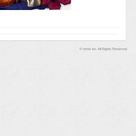
©
remix inc. All Rights Reserved.