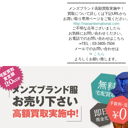
*****************************************
メンズブランド高額買取実施中！
買取について詳しくは下記URLから
お買い取り専用ページをご覧ください
http://nanainternational.com
ご不明な点等ございましたら
お気軽にお問い合わせください。
お電話でのお問い合わせはこちら
⇒TEL：03-3405-7504
メールでのお問い合わせは
⇒
こちら
よろしくお願い致します。
*****************************************