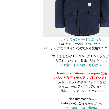
→
オンラインページはこちら
←
60/40クロスの春向けのアウター。
ベーシックなデザインなので永年愛用できそ
本日は他にも
SUPREMEのＴシャツな
入荷しています！是非ご覧ください
→
新着アイテムはこちらから
←
Nana International Instagramにも
いろいろなアイテムアップしています
入荷ホヤホヤの新着アイテムなど
タイムリーにアップしています！
是非チェックしてください！！
Nan Internationalの
Instagramはこちらからどうぞ
⇒
nana_international