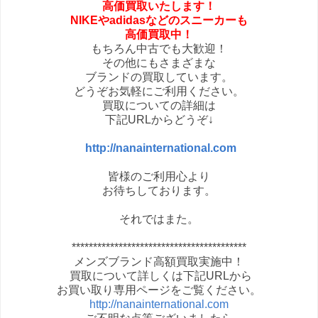
高価買取いたします！
NIKEやadidasなどの
スニーカーも
高価買取中！
もちろん中古でも大歓迎！
その他にもさまざまな
ブランドの買取しています。
どうぞお気軽にご利用ください。
買取についての詳細は
下記URLからどうぞ↓
http://nanainternational.com
皆様のご利用心より
お待ちしております。
それではまた。
*****************************************
メンズブランド高額買取実施中！
買取について詳しくは下記URLから
お買い取り専用ページをご覧ください。
http://nanainternational.com