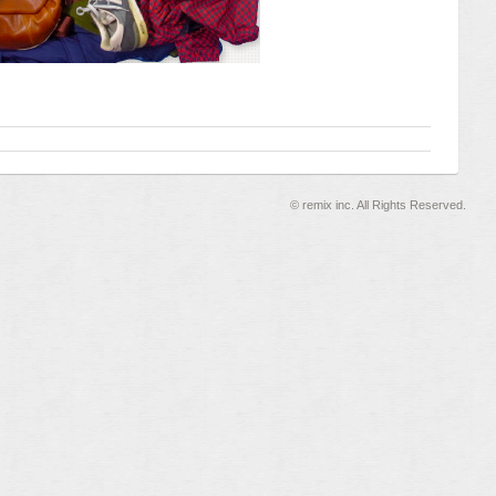
©
remix inc. All Rights Reserved.