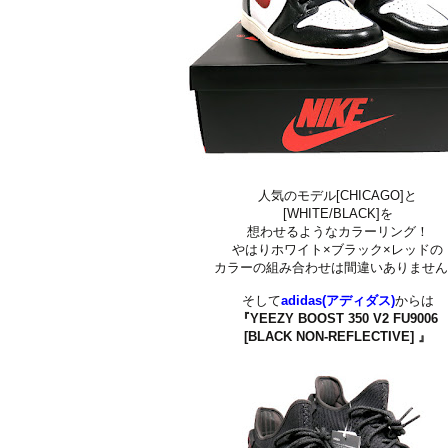
人気のモデル[CHICAGO]と
[WHITE/BLACK]を
想わせるようなカラーリング！
やはりホワイト×ブラック×レッドの
カラーの組み合わせは間違いありませ
そして
adidas(アディダス)
からは
『YEEZY BOOST 350 V2 FU9006
[BLACK NON-REFLECTIVE] 』