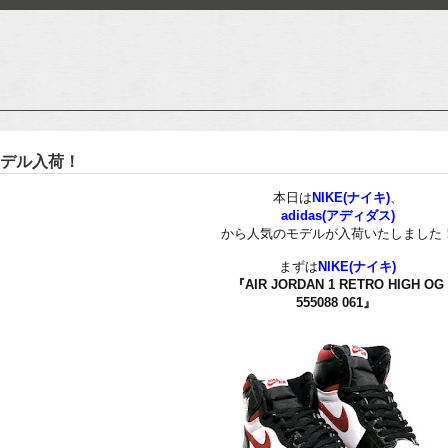
人気モデル入荷！
本日は
NIKE(ナイキ)
、
adidas(アディダス)
から人気のモデルが入荷いたしました
まずは
NIKE(ナイキ)
『AIR JORDAN 1 RETRO HIGH OG
555088 061』