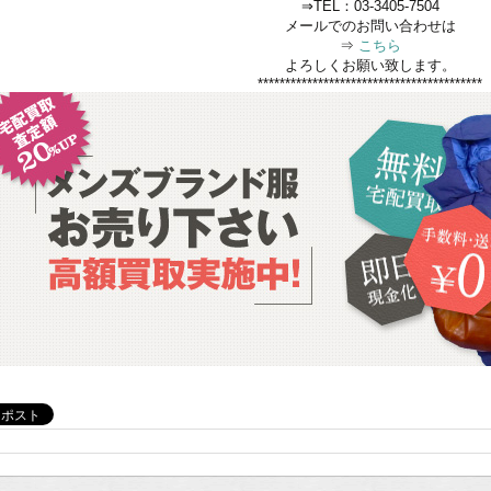
⇒TEL：03-3405-7504
メールでのお問い合わせは
⇒
こちら
よろしくお願い致します。
*****************************************