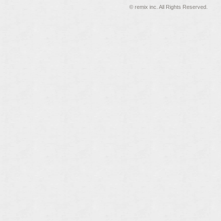
©
remix inc. All Rights Reserved.