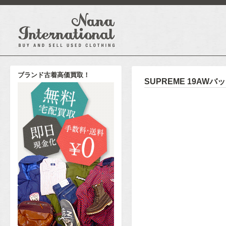
ブランド古着高価買取！
SUPREME 19AW