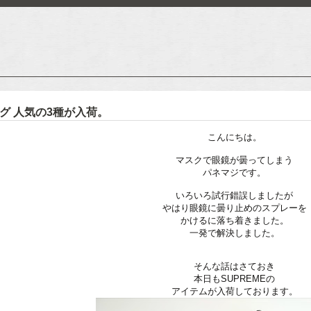
バッグ 人気の3種が入荷。
こんにちは。
マスクで眼鏡が曇ってしまう
パネマジです。
いろいろ試行錯誤しましたが
やはり眼鏡に曇り止めのスプレーを
かけるに落ち着きました。
一発で解決しました。
そんな話はさておき
本日もSUPREMEの
アイテムが入荷しております。