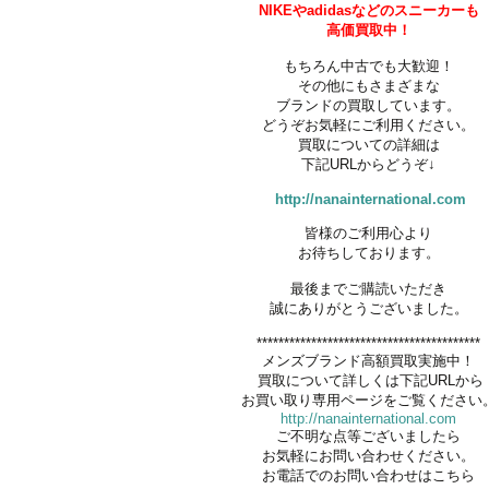
NIKEやadidasなどの
スニーカーも
高価買取中！
もちろん中古でも大歓迎！
その他にもさまざまな
ブランドの買取しています。
どうぞお気軽にご利用ください。
買取についての詳細は
下記URLからどうぞ↓
http://nanainternational.com
皆様のご利用心より
お待ちしております。
最後までご購読いただき
誠にありがとうございました。
*****************************************
メンズブランド高額買取実施中！
買取について詳しくは下記URLから
お買い取り専用ページをご覧ください
http://nanainternational.com
ご不明な点等ございましたら
お気軽にお問い合わせください。
お電話でのお問い合わせはこちら