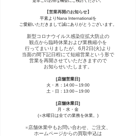
是非このお得な機会にご検討ください。
【営業再開のお知らせ】
平素よりNana Internationalを
ご愛顧いただきまして誠にありがとうございます。
新型コロナウイルス感染症拡大防止の
観点から臨時休業および業務縮小を
行ってまいりましたが、6月2日(火)より
当面の間下記日程にて短縮営業という形で
営業を再開させていただきますので
お知らせいたします。
[店舗営業日]
火・木：14:00～19:00
土・日：13:00～19:00
[店舗休業日]
月・水・金
(※水曜日は全ての業務を休業。)
※店舗休業中もお問い合わせ、ご注文、
ホームページからの買取申込は