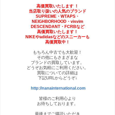
高価買取いたします
！
当店取り扱いの人気のブランド
SUPREME・
WTAPS・
NEIGHBORHOOD・
visvim
DESCENDANT・FCRBなど
高価買取いたします！
NIKEやadidasなどの
スニーカーも
高価買取中！
もちろん中古でも大歓迎！
その他にもさまざまな
ブランドの買取しています。
どうぞお気軽にご利用ください。
買取についての詳細は
下記URLからどうぞ↓
http://nanainternational.com
皆様のご利用心より
お待ちしております。
最後までご購読いただき