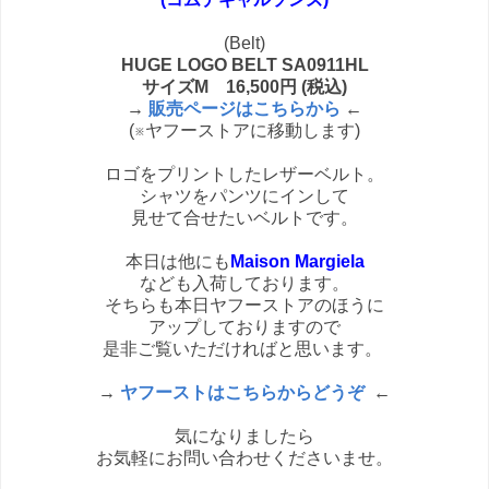
(Belt)
HUGE LOGO BELT SA0911HL
サイズM 16,500円 (税込)
→
販売ページはこちらから
←
(※ヤフーストアに移動します)
ロゴをプリントしたレザーベルト。
シャツをパンツにインして
見せて合せたいベルトです。
本日は他にも
Maison Margiela
なども入荷しております。
そちらも本日ヤフーストアのほうに
アップしておりますので
是非ご覧いただければと思います。
→
ヤフーストはこちらからどうぞ
←
気になりましたら
お気軽にお問い合わせくださいませ。