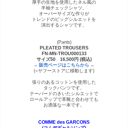
厚手の生地を使用したネル風の
半袖チェックシャツ。
オーバーサイズな作りが
トレンドのビッグシルエットを
演出するシャツです。
(Pants)
PLEATED TROUSERS
FN-MN-TROU000133
サイズ50 16,500円 (税込)
→
販売ページはこちらから
←
(※ヤフーストアに移動します)
張りのあるコットンを使用した
タックパンツです。
テーパードのきいたシルエットで
ロールアップで革靴と合わせても
お洒落な一本です。
COMME des GARCONS
(コムデギャルソンズ)