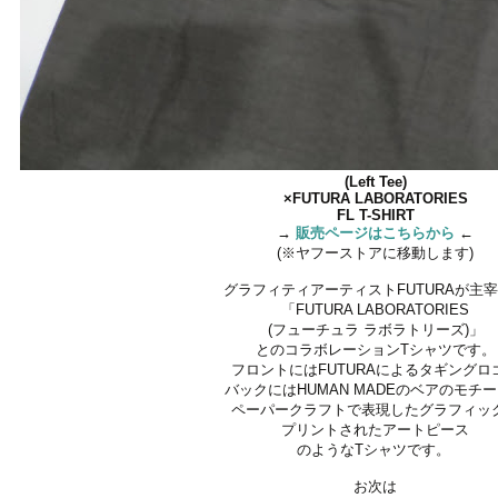
(Left Tee)
×FUTURA LABORATORIES
FL T-SHIRT
→
販売ページはこちらから
←
(※ヤフーストアに移動します)
グラフィティアーティストFUTURAが主
「FUTURA LABORATORIES
(フューチュラ ラボラトリーズ)」
とのコラボレーションTシャツです。
フロントにはFUTURAによるタギングロ
バックにはHUMAN MADEのベアのモチ
ペーパークラフトで表現したグラフィッ
プリントされたアートピース
のようなTシャツです。
お次は