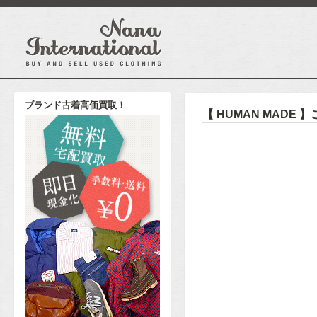
ブランド古着高価買取！
【 HUMAN MAD