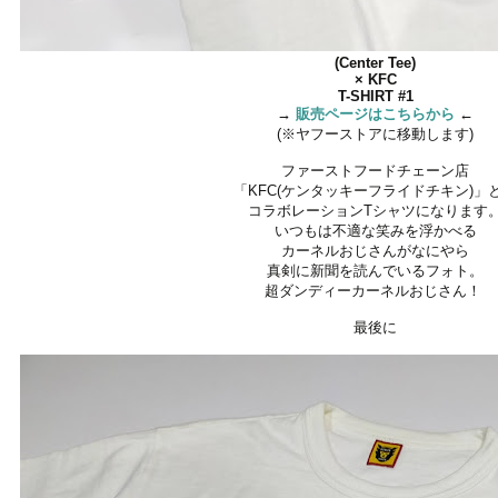
(Center Tee)
× KFC
T-SHIRT #1
→
販売ページはこちらから
←
(※ヤフーストアに移動します)
ファーストフードチェーン店
「KFC(ケンタッキーフライドチキン)」
コラボレーションTシャツになります
いつもは不適な笑みを浮かべる
カーネルおじさんがなにやら
真剣に新聞を読んでいるフォト。
超ダンディーカーネルおじさん！
最後に