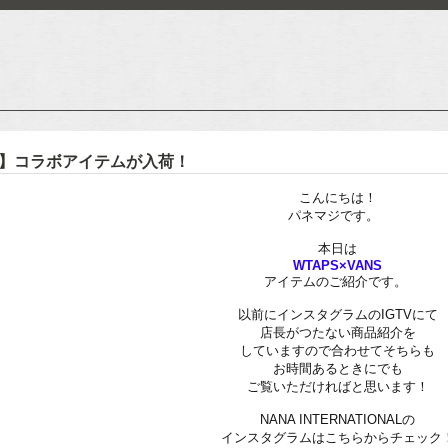
NS】コラボアイテムが入荷！
こんにちは！
パネマジです。
本日は
WTAPS×VANS
アイテムのご紹介です。
以前にインスタグラムのIGTVにて
店長がつたない商品紹介を
していますので合わせてそちらも
お時間あるときにでも
ご覧いただければと思います！
NANA INTERNATIONALの
インスタグラムはこちらからチェック