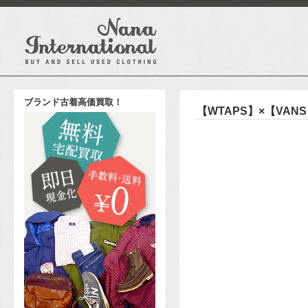
ブランド古着高価買取！
【WTAPS】×【VA