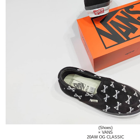
(Shoes)
× VANS
20AW OG CLASSIC