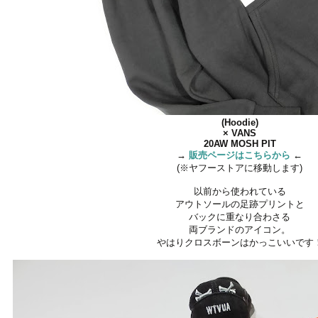
(Hoodie)
× VANS
20AW MOSH PIT
→
販売ページはこちらから
←
(※ヤフーストアに移動します)
以前から使われている
アウトソールの足跡プリントと
バックに重なり合わさる
両ブランドのアイコン。
やはりクロスボーンはかっこいいです