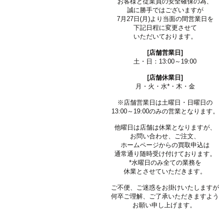
お客様と従業員の安全確保の為、
誠に勝手ではございますが
7月27日(月)より当面の間営業日を
下記日程に変更させて
いただいております。
[店舗営業日]
土・日：13:00～19:00
[店舗休業日]
月・火・水*・木・金
※店舗営業日は土曜日・日曜日の
13:00～19:00のみの営業となります。
他曜日は店舗は休業となりますが、
お問い合わせ、ご注文、
ホームページからの買取申込は
通常通り随時受け付けております。
*水曜日のみ全ての業務を
休業とさせていただきます。
ご不便、ご迷惑をお掛けいたします
何卒ご理解、ご了承いただきますよ
お願い申し上げます。