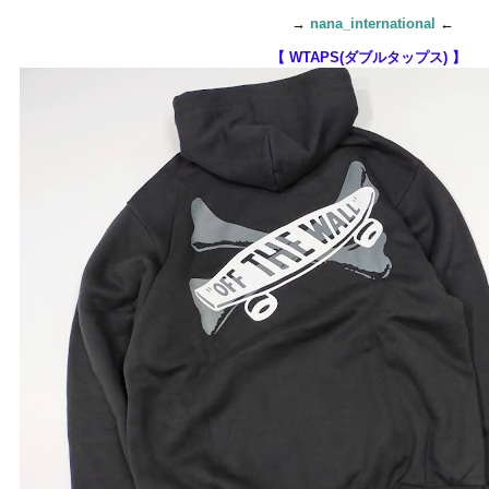
→
nana_international
←
【 WTAPS(ダブルタップス) 】