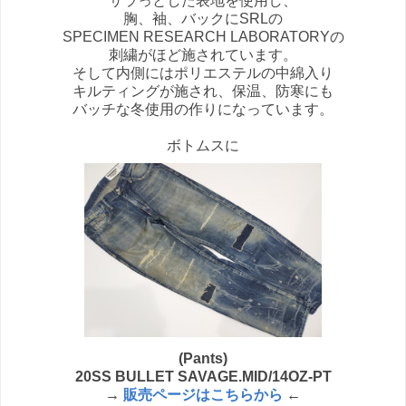
サラっとした表地を使用し、
胸、袖、バックにSRLの
SPECIMEN RESEARCH LABORATORYの
刺繍がほど施されています。
そして内側にはポリエステルの中綿入り
キルティングが施され、保温、防寒にも
バッチな冬使用の作りになっています。
ボトムスに
(Pants)
20SS BULLET SAVAGE.MID/14OZ-PT
→
販売ページはこちらから
←