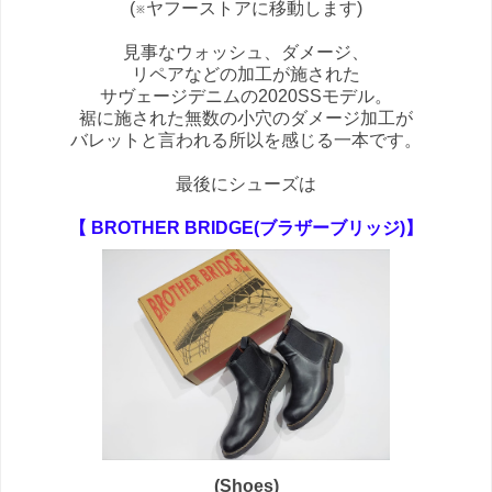
(※ヤフーストアに移動します)
見事なウォッシュ、ダメージ、
リペアなどの加工が施された
サヴェージデニムの2020SSモデル。
裾に施された無数の小穴のダメージ加工が
バレットと言われる所以を感じる一本です。
最後にシューズは
【 BROTHER BRIDGE(ブラザーブリッジ)】
(Shoes)