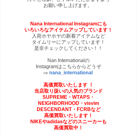
お願い申し上げます。
Nana International Instagramにも
いろいろなアイテムアップしています！
入荷ホヤホヤの新着アイテムなど
タイムリーにアップしています！
是非チェックしてください！！
Nan Internationalの
Instagramはこちらからどうぞ
⇒
nana_international
高価買取いたします
！
当店取り扱いの人気のブランド
SUPREME・
WTAPS・
NEIGHBORHOOD・
visvim
DESCENDANT・FCRBなど
高価買取いたします！
NIKEやadidasなどの
スニーカーも
高価買取中！