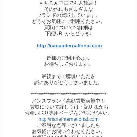
もちろん中古でも大歓迎！
その他にもさまざまな
ブランドの買取しています。
どうぞお気軽にご利用ください。
買取についての詳細は
下記URLからどうぞ↓
http://nanainternational.com
皆様のご利用心より
お待ちしております。
最後までご購読いただき
誠にありがとうございました。
*****************************************
メンズブランド高額買取実施中！
買取について詳しくは下記URLから
お買い取り専用ページをご覧ください。
http://nanainternational.com
ご不明な点等ございましたら
お気軽にお問い合わせください。