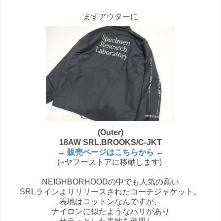
まずアウターに
(Outer)
18AW SRL.BROOKS/C-JKT
→
販売ページはこちらから
←
(※ヤフーストアに移動します)
NEIGHBORHOODの中でも人気の高い
SRLラインよりリリースされたコーチジャケット。
表地はコットンなんですが、
ナイロンに似たようなハリがあり