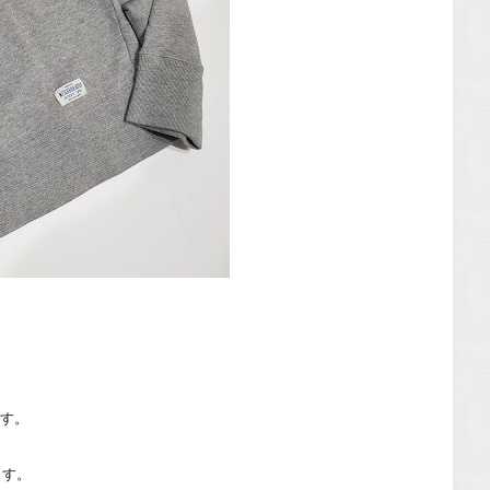
。
です。
ます。