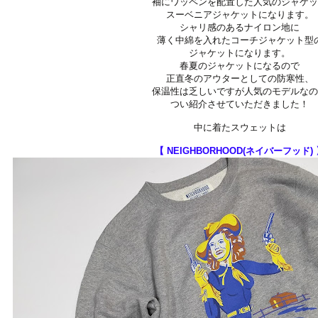
袖にワッペンを配置した人気のジャケ
スーベニアジャケットになります。
シャリ感のあるナイロン地に
薄く中綿を入れたコーチジャケット型
ジャケットになります。
春夏のジャケットになるので
正直冬のアウターとしての防寒性、
保温性は乏しいですが人気のモデルな
つい紹介させていただきました！
中に着たスウェットは
【 NEIGHBORHOOD(ネイバーフッド)