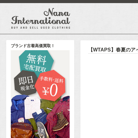
ブランド古着高価買取！
【WTAPS】春夏の