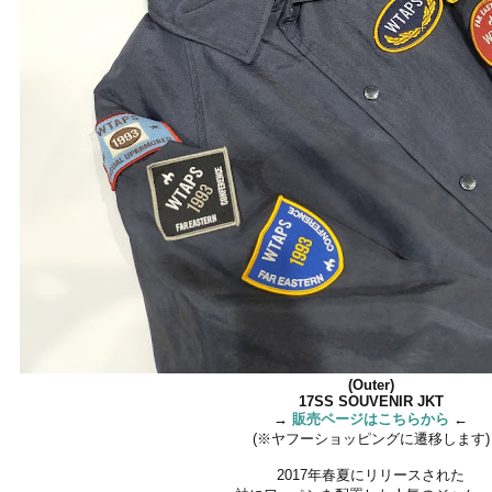
(Outer)
17SS SOUVENIR JKT
→
販売ページはこちらから
←
(※ヤフーショッピングに遷移します)
2017年春夏にリリースされた