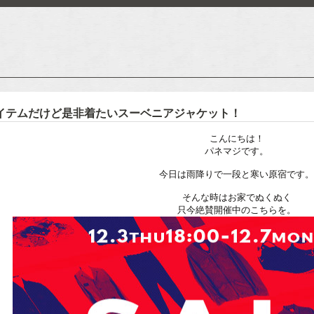
アイテムだけど是非着たいスーベニアジャケット！
こんにちは！
パネマジです。
今日は雨降りで一段と寒い原宿です
そんな時はお家でぬくぬく
只今絶賛開催中のこちらを。