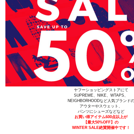
ヤフーショッピングストアにて
SUPREME、NIKE、WTAPS、
NEIGHBORHOODなど人気ブランド
アウターやスウェット、
パンツにシューズなどなど
お買い得アイテム600点以上が
【最大50%OFF】の
WINTER SALE絶賛開催中です！