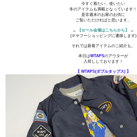
今すぐ着たい、使いたい
冬のアイテムも満載となっています
是非週末のお家のお供に
ご覧いただければと思います。
→
【セール会場はこちらから】
←
(※ヤフーショッピングに遷移します)
それでは新着アイテムのご紹介も。
本日は
WTAPS
のアウターが
入荷ししております！
【 WTAPS(ダブルタップス) 】