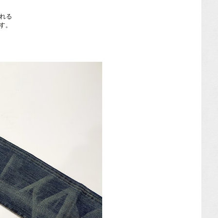
られる
す。