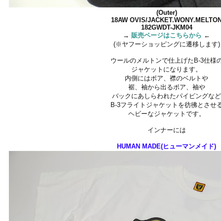
(Outer)
18AW OVIS/JACKET.WONY.MELTO
182GWDT-JKM04
→
販売ページはこちらから
←
(※ヤフーショッピングに遷移します)
ウールのメルトンで仕上げたB-3仕様
ジャケットになります。
内側にはボア、襟のベルトや
裾、袖から出るボア、袖や
バックにあしらわれたパイピングな
B-3フライトジャケットを彷彿とさせ
ヘビーなジャケットです。
インナーには
HUMAN MADE(ヒューマンメイド)