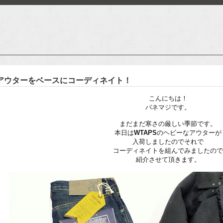
ーアウターをベースにコーディネイト！
こんにちは！
パネマジです。
まだまだ寒さの厳しい季節です。
本日は
WTAPS
のヘビーなアウターが
入荷しましたのでそれで
コーディネイトを組んでみましたの
紹介させて頂きます。