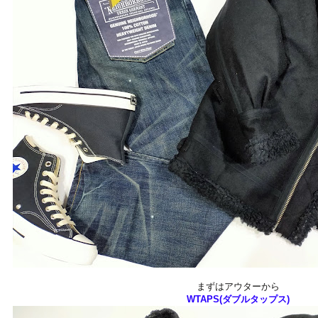
まずはアウターから
WTAPS(ダブルタップス)