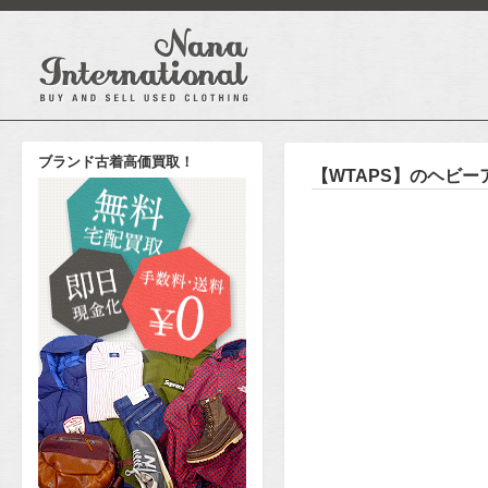
ブランド古着高価買取！
【WTAPS】のヘビ