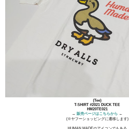
(Tee)
T-SHIRT #2021 DUCK TEE
HM20TE021
→
販売ページはこちらから
←
(※ヤフーショッピングに遷移します)
HUMAN MADEのアイコンでもある