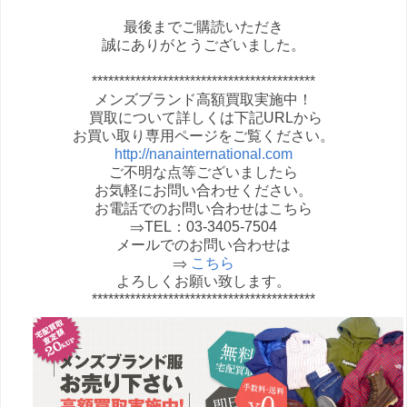
最後までご購読いただき
誠にありがとうございました。
*****************************************
メンズブランド高額買取実施中！
買取について詳しくは下記URLから
お買い取り専用ページをご覧ください。
http://nanainternational.com
ご不明な点等ございましたら
お気軽にお問い合わせください。
お電話でのお問い合わせはこちら
⇒TEL：03-3405-7504
メールでのお問い合わせは
⇒
こちら
よろしくお願い致します。
*****************************************