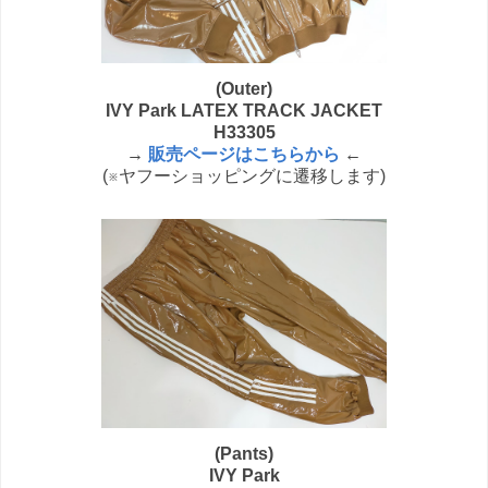
(Outer)
IVY Park LATEX TRACK JACKET
H33305
→
販売ページはこちらから
←
(※ヤフーショッピングに遷移します)
(Pants)
IVY Park