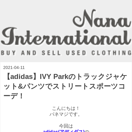
2021-04-11
【adidas】IVY Parkのトラックジャケ
ット&パンツでストリートスポーツコ
ーデ！
こんにちは！
パネマジです。
今回は
adidas(アディダス)
の