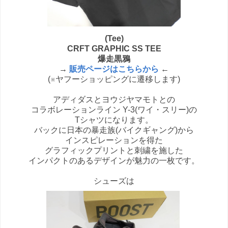
(Tee)
CRFT GRAPHIC SS TEE
爆走黒鴉
→
販売ページはこちらから
←
(※ヤフーショッピングに遷移します)
アディダスとヨウジヤマモトとの
コラボレーションライン Y-3(ワイ・スリー)の
Tシャツになります。
バックに日本の暴走族(バイクギャング)から
インスピレーションを得た
グラフィックプリントと刺繍を施した
インパクトのあるデザインが魅力の一枚です。
シューズは