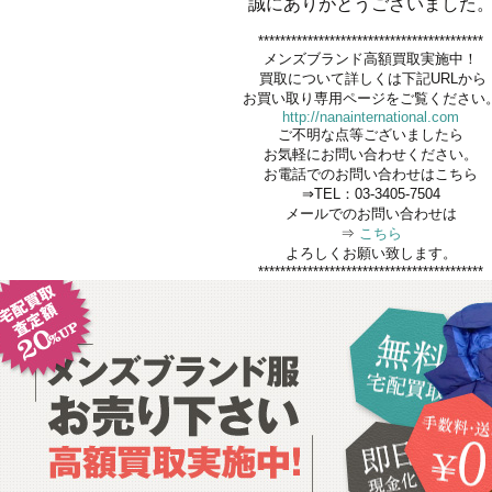
誠にありがとうございました
*****************************************
メンズブランド高額買取実施中！
買取について詳しくは下記URLから
お買い取り専用ページをご覧ください
http://nanainternational.com
ご不明な点等ございましたら
お気軽にお問い合わせください。
お電話でのお問い合わせはこちら
⇒TEL：03-3405-7504
メールでのお問い合わせは
⇒
こちら
よろしくお願い致します。
*****************************************