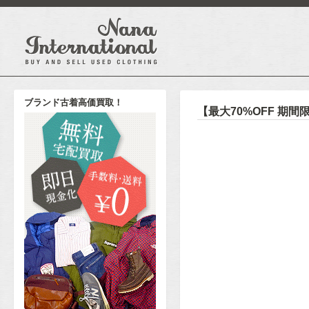
ブランド古着高価買取！
【最大70%OFF 期間