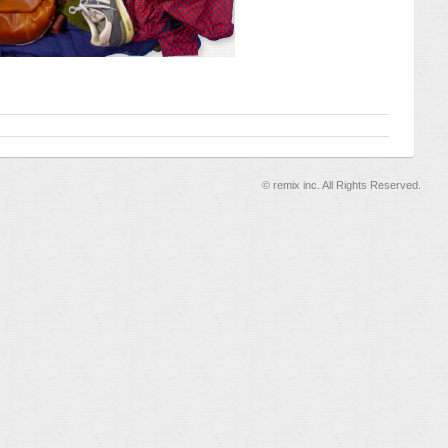
©
remix inc. All Rights Reserved.