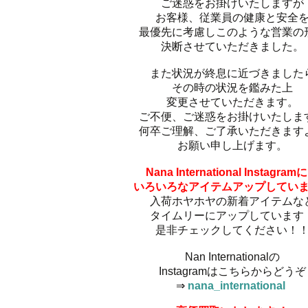
ご迷惑をお掛けいたしますが
お客様、従業員の健康と安全
最優先に考慮しこのような営業の
決断させていただきました。
また状況が終息に近づきました
その時の状況を鑑みた上
変更させていただきます。
ご不便、ご迷惑をお掛けいたしま
何卒ご理解、ご了承いただきます
お願い申し上げます。
Nana International Instagram
いろいろなアイテムアップしてい
入荷ホヤホヤの新着アイテムな
タイムリーにアップしています
是非チェックしてください！
Nan Internationalの
Instagramはこちらからどうぞ
⇒
nana_international