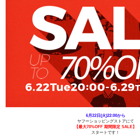
6月22日(火)22:00から
ヤフーショッピングストアにて
【最大70%OFF 期間限定 SALE】
スタートです！