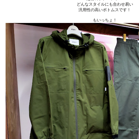
どんなスタイルにも合わせ易い
汎用性の高いボトムスです！
もいっちょ！