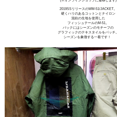
(※オンラインショップに遷移します)
2019SSリリースのWM-51/JACKET。
硬くハリのあるコットンとナイロン
混紡の生地を使用した
フィッシュテールのM-51。
バックにはシーズンのモチーフの
グラフィックのテキスタイルをパッチ
シーズンを象徴する一着です！