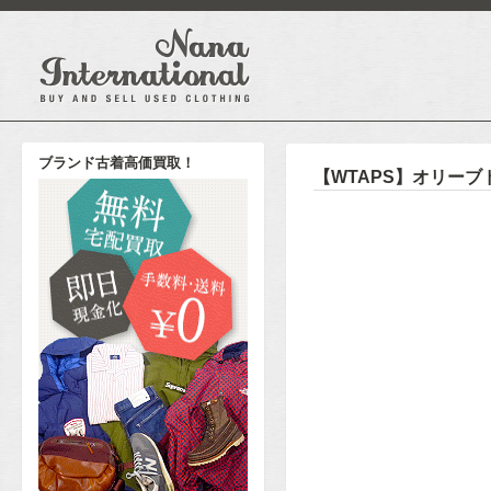
ブランド古着高価買取！
【WTAPS】オリー