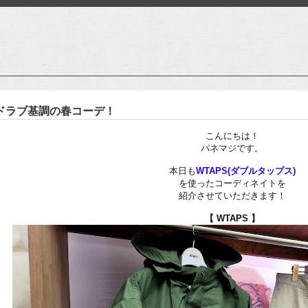
ブドラブ基調の春コーデ！
こんにちは！
パネマジです。
本日も
WTAPS(ダブルタップス)
を使ったコーディネイトを
紹介させていただきます！
【 WTAPS 】