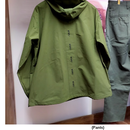
(Pants)