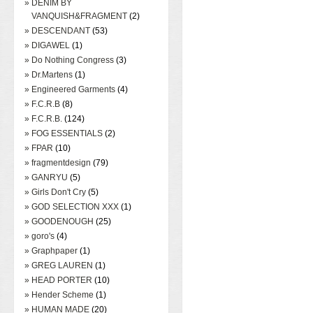
» DENIM BY
VANQUISH&FRAGMENT
(2)
» DESCENDANT
(53)
» DIGAWEL
(1)
» Do Nothing Congress
(3)
» Dr.Martens
(1)
» Engineered Garments
(4)
» F.C.R.B
(8)
» F.C.R.B.
(124)
» FOG ESSENTIALS
(2)
» FPAR
(10)
» fragmentdesign
(79)
» GANRYU
(5)
» Girls Don't Cry
(5)
» GOD SELECTION XXX
(1)
» GOODENOUGH
(25)
» goro's
(4)
» Graphpaper
(1)
» GREG LAUREN
(1)
» HEAD PORTER
(10)
» Hender Scheme
(1)
» HUMAN MADE
(20)