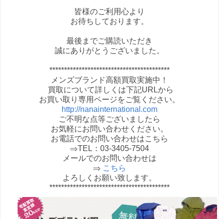
皆様のご利用心より
お待ちしております。
最後までご購読いただき
誠にありがとうございました。
*****************************************
メンズブランド高額買取実施中！
買取について詳しくは下記URLから
お買い取り専用ページをご覧ください。
http://nanainternational.com
ご不明な点等ございましたら
お気軽にお問い合わせください。
お電話でのお問い合わせはこちら
⇒TEL：03-3405-7504
メールでのお問い合わせは
⇒
こちら
よろしくお願い致します。
*****************************************