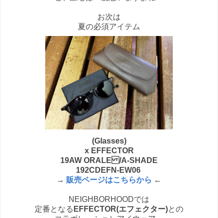
お次は
夏の必須アイテム
(Glasses)
x EFFECTOR
19AW ORALE /A-SHADE
192CDEFN-EW06
→
販売ページはこちらから
←
NEIGHBORHOODでは
定番となる
EFFECTOR(エフェクター)
との