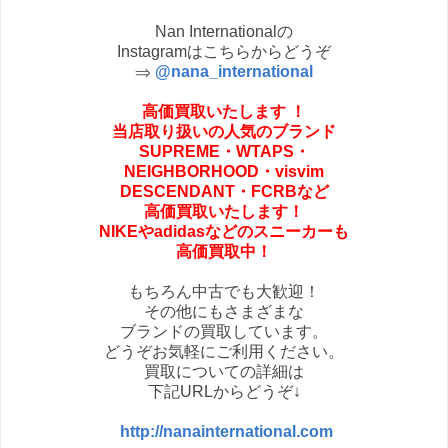
Nan Internationalの
Instagramはこちらからどうぞ
⇒
@nana_international
高価買取いたします
！
当店取り扱いの人気のブランド
SUPREME・
WTAPS・
NEIGHBORHOOD・
visvim
DESCENDANT・FCRBなど
高価買取いたします！
NIKEやadidasなどの
スニーカーも
高価買取中！
もちろん中古でも大歓迎！
その他にもさまざまな
ブランドの買取しています。
どうぞお気軽にご利用ください。
買取についての詳細は
下記URLからどうぞ↓
http://nanainternational.com