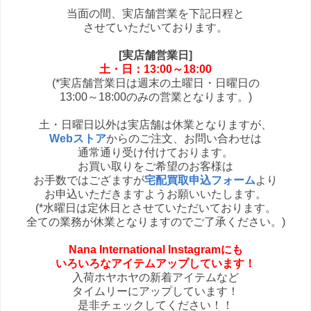
当面の間、実店舗営業を下記日程と
させていただいております。
[実店舗営業日]
土・日：13:00～18:00
(*実店舗営業日は週末の土曜日・日曜日の
13:00～18:00のみの営業となります。)
土・日曜日以外は実店舗は休業となりますが、
Webストア
からのご注文、お問い合わせは
通常通り受け付けております。
お買い取りをご希望のお客様は
お手数ではござますが
宅配買取申込フォーム
より
お申込いただきますようお願いいたします。
(*水曜日は定休日とさせていただいております。
全ての業務が休業となりますのでご了承ください。)
Nana International Instagramにも
いろいろなアイテムアップしています！
入荷ホヤホヤの新着アイテムなど
タイムリーにアップしています！
是非チェックしてください！！