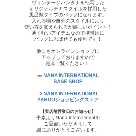
ヴィンテージバンダナを転写した
オリジナルテキスタイルを採用した
風呂敷タイプのバッグになります。
入れる物や自分のスタイルにより
使い方を変えられるが嬉しいポイント！
薄く軽いアイテムなので携帯用に
バッグに忍ばせても便利です！
他にもオンラインショップに
アップしておりますので
是非ご覧ください！
⇒
NANA INTERNATIONAL
BASE SHOP
⇒
NANA INTERNATIONAL
YAHOOショッピングストア
【実店舗営業日のお知らせ】
平素よりNana Internationalを
ご愛顧いただきまして
誠にありがとうございます。