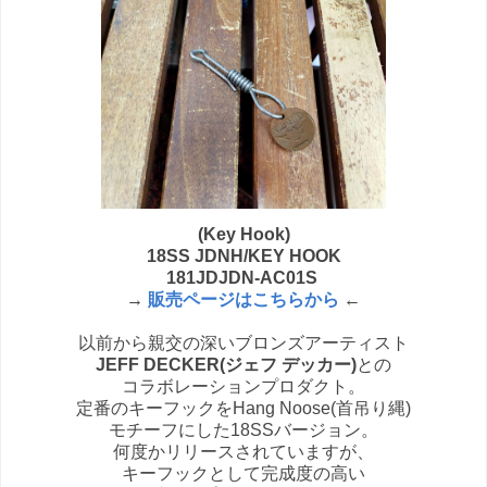
(Key Hook)
18SS JDNH/KEY HOOK
181JDJDN-AC01S
→
販売ページはこちらから
←
以前から親交の深いブロンズアーティスト
JEFF DECKER(ジェフ デッカー)
との
コラボレーションプロダクト。
定番のキーフックをHang Noose(首吊り縄)
モチーフにした18SSバージョン。
何度かリリースされていますが、
キーフックとして完成度の高い