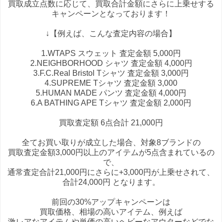
買取成立点数に応じて、買取合計金額にさらに上乗せする
キャンペーンとなっております！
↓【例えば、こんな査定内容の場合】
1.WTAPS スウェット 査定金額 5,000円
2.NEIGHBORHOOD シャツ 査定金額 4,000円
3.F.C.Real Bristol Tシャツ 査定金額 3,000円
4.SUPREME Tシャツ 査定金額 3,000
5.HUMAN MADE パンツ 査定金額 4,000円
6.A BATHING APE Tシャツ 査定金額 2,000円
買取査定額 6点合計 21,000円
全てお買い取りが成立した場合、対象8ブランドの
買取査定金額3,000円以上のアイテムが5点含まれているの
で、
通常査定合計21,000円にさらに+3,000円が上乗せされて、
合計24,000円 となります。
前回の30%アップキャンペーンは
買取価格、相場の高いアイテム、例えば
激レアなアイテムや単価の高いヘビーなアウターなどでな