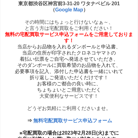
東京都渋谷区神宮前3-31-20 ワタナベビル 201
（
Google Map
）
その時間にはちょっと行けないなぁ～、
と言う方は宅配買取をご利用ください！
無料の宅配買取サービス申込フォームをご用意しておりま
す！
当店からお品物を入れるダンボールと申込書、
当店の住所が印字されたクロネコヤマトの
着払い伝票を
ご自宅へ発送させていただき、
そのダンボールに買取希望のお品物を入れて、
必要事項を記入、添付した申込書を一緒にいれて
折り返しご発送いただくだけです！
お客様のご都合の良い時に、
ちょちょいとご用意いただく
大変便利なサービスです！
どうぞお気軽にご利用くださいませ。
⇒
無料宅配買取サービス申込フォーム
※宅配買取の場合は2023年2月28日(火)までに