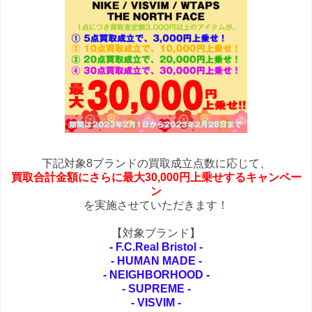
下記対象8ブランドの買取成立点数に応じて、
買取合計金額にさらに最大30,000円上乗せするキャンペー
ン
を実施させていただきます！
【対象ブランド】
- F.C.Real Bristol -
- HUMAN MADE -
- NEIGHBORHOOD -
- SUPREME -
- VISVIM -