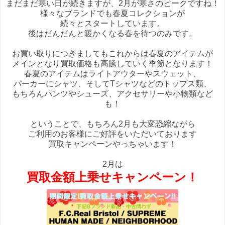
まだまだ寒い日が続きますが、2月が寒さのピークですね！
様々なブランドでも春夏コレクションが
続々とスタートしています。
後はだんだんと暖かくなる春を待つのみです。
お買い取りにつきましてもこれからは春夏のアイテムが
メインとなり買取価格も高騰していく季節となります！
春夏のアイテムはライトアウターやスウェット、
パーカーにシャツ、そしてTシャツなどのトップス類、
もちろんパンツやシューズ、アクセサリーや小物類など
も！
ということで、もちろん2月も大変恐縮ながら
ご利用のお客様にご好評をいただいております
買取キャンペーンやっちゃいます！
2月は
買取金額上乗せキャンペーン！