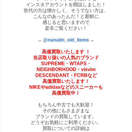
インスタアカウントを開設しました！
世代の方は懐かしく、そうでない方は、
こんなのあったんだ！と新鮮に
感じると思いますので
是非ご覧ください！
→
@
nanaitn_old_items
←
高価買取いたします
！
当店取り扱いの人気のブランド
SUPREME・
WTAPS・
NEIGHBORHOOD・
visvim
DESCENDANT・FCRBなど
高価買取いたします！
NIKEやadidasなどの
スニーカーも
高価買取中！
もちろん中古でも大歓迎！
その他にもさまざまな
ブランドの買取しています。
どうぞお気軽にご利用ください。
買取についての詳細は