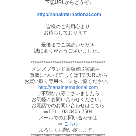
下記URLからどうぞ↓
http://nanainternational.com
皆様のご利用心より
お待ちしております。
最後までご購読いただき
誠にありがとうございました。
*****************************************
メンズブランド高額買取実施中！
買取について詳しくは下記URLから
お買い取り専用ページをご覧ください。
http://nanainternational.com
ご不明な点等ございましたら
お気軽にお問い合わせください。
お電話でのお問い合わせはこちら
⇒TEL：03-3405-7504
メールでのお問い合わせは
⇒
こちら
よろしくお願い致します。
*****************************************