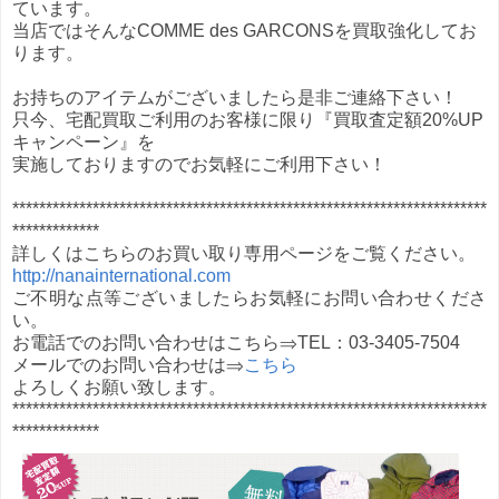
ています。
当店ではそんなCOMME des GARCONSを買取強化してお
ります。
お持ちのアイテムがございましたら是非ご連絡下さい！
只今、宅配買取ご利用のお客様に限り『買取査定額20%UP
キャンペーン』を
実施しておりますのでお気軽にご利用下さい！
***********************************************************************
*************
詳しくはこちらのお買い取り専用ページをご覧ください。
http://nanainternational.com
ご不明な点等ございましたらお気軽にお問い合わせくださ
い。
お電話でのお問い合わせはこちら⇒TEL：03-3405-7504
メールでのお問い合わせは⇒
こちら
よろしくお願い致します。
***********************************************************************
*************