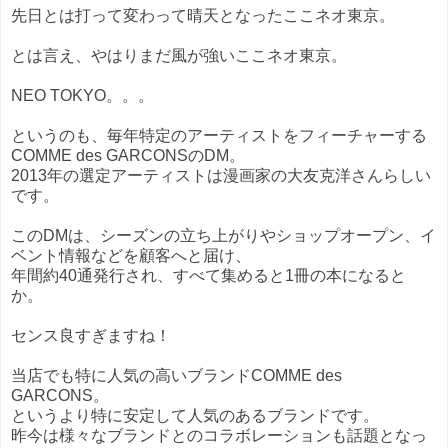
先日とは打って変わって晴天となったここネオ東京。
とは言え、やはりまだ風が強いここネオ東京。
NEO TOKYO。。。
というのも、毎年特定のアーティストをフィーチャーする
COMME des GARCONSのDM。
2013年の選定アーティストは漫画家の大友克洋さんらしい
です。
このDMは、シーズンの立ち上がりやショップオープン、イ
ベント情報などを顧客へと届け、
年間約40通発行され、すべて集めると1冊の本になると
か。
センス良すぎますね！
当店でも特に人気の高いブランドCOMME des
GARCONS。
というより特に安定して人気のあるブランドです。
昨今は様々なブランドとのコラボレーションも話題となっ