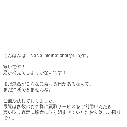
こんばんは、NaNa International小山です。
寒いです！
足が冷えてしょうがないです！
まだ気温がこんなに落ちる日があるなんて、
まだ油断できませんね。
ご無沙汰しておりました。
最近は多数のお客様に買取サービスをご利用いただき
買い取り査定に懸命に取り組ませていただおり嬉しい限り
です。