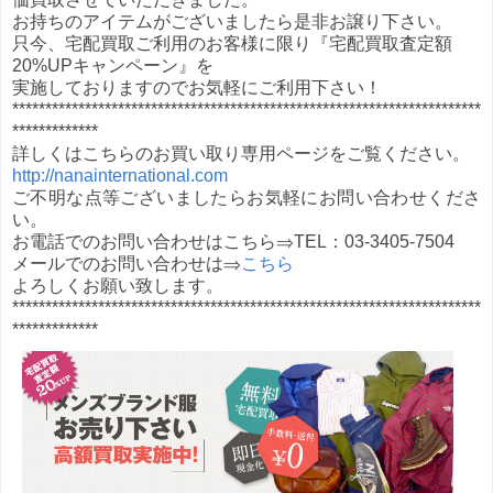
お持ちのアイテムがございましたら是非お譲り下さい。
只今、宅配買取ご利用のお客様に限り『宅配買取査定額
20%UPキャンペーン』を
実施しておりますのでお気軽にご利用下さい！
***********************************************************************
*************
詳しくはこちらのお買い取り専用ページをご覧ください。
http://nanainternational.com
ご不明な点等ございましたらお気軽にお問い合わせくださ
い。
お電話でのお問い合わせはこちら⇒TEL：03-3405-7504
メールでのお問い合わせは⇒
こちら
よろしくお願い致します。
***********************************************************************
*************