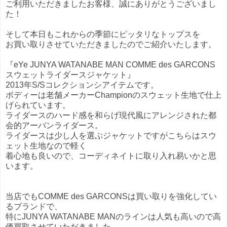
ご利用いただきましたお客様、誠にありがとうございまし
た！
そして本日もこれからの季節にピッタリなトップスを
お買い取りさせていただきましたのでご紹介いたします。
『eYe JUNYA WATANABE MAN COMME des GARCONS
スウェットライダースジャケット』
2013年S/Sコレクションシアイテムです。
ボディーは老舗メーカーChampionのスウェット生地で仕上
げられています。
ライダースのハード感を和らげ現代風にアレンジされた都
会的アーバンライダース。
ライダースは少し人を選ぶジャケットですがこちらはスウ
ェット生地なので軽く
着心地も良いので、コーディネイトに取り入れ易いかと思
います。
当店でもCOMME des GARCONSは買い取りを強化してい
るブランドで、
特にJUNYA WATANABE MANのラインは人気も高いので高
価買取させていただきました。