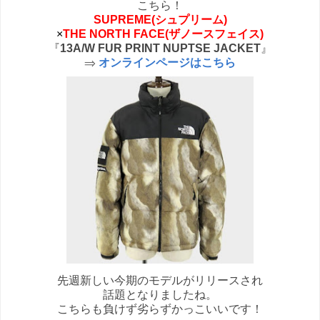
こちら！
SUPREME(シュプリーム)
×
THE NORTH FACE(ザノースフェイス)
『
13A/W FUR PRINT NUPTSE JACKET
』
⇒
オンラインページはこちら
先週新しい今期のモデルがリリースされ
話題となりましたね。
こちらも負けず劣らずかっこいいです！