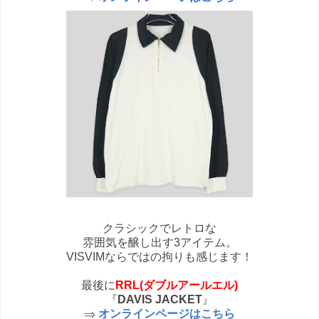
クラシックでレトロな
雰囲気を醸し出す3アイテム。
VISVIMならではの拘りも感じます！
最後に
RRL(ダブルアールエル)
『
DAVIS JACKET
』
⇒
オンラインページはこちら