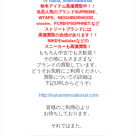
⇒
nana_international
秋冬アイテム高価買取中！！
当店人気のブランドSUPREME、
WTAPS、NEIGHBORHOOD、
visvim、FCRBやSOPHNET.など
ストリートブランドには
高価買取の自信があります！！
NIKEやadidasなどの
スニーカーも高価買取！
もちろん中古でも大歓迎！
その他にもさまざまな
ブランドの買取しています。
どうぞお気軽にご利用ください。
買取についての詳細は
下記URLからどうぞ↓
http://nanainternational.com
皆様のご利用心より
お待ちしております。
それではまた。