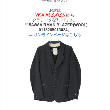
色褪せません！
お次は
VISVIM(ビズビム)
から
クラシックな3アイテム。
『
15A/W AIRMAN BLAZER(WOOL)
0115205013024
』
⇒
オンラインページはこちら