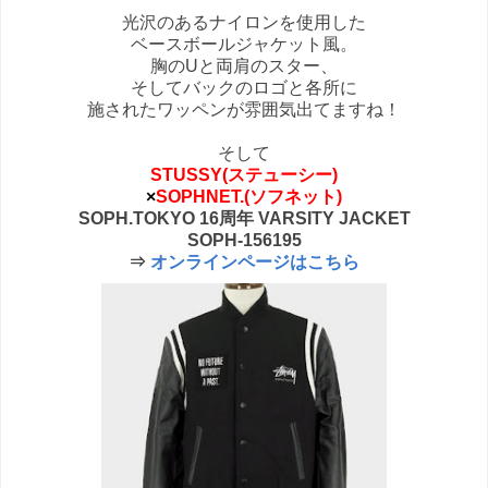
光沢のあるナイロンを使用した
ベースボールジャケット風。
胸のUと両肩のスター、
そしてバックのロゴと各所に
施されたワッペンが雰囲気出てますね！
そして
STUSSY(ステューシー)
×
SOPHNET.(ソフネット)
SOPH.TOKYO 16周年 VARSITY JACKET
SOPH-156195
⇒
オンラインページはこちら