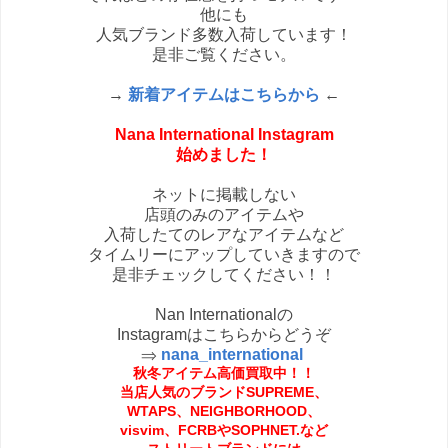
他にも
人気ブランド多数入荷しています！
是非ご覧ください。
→
新着アイテムはこちらから
←
Nana International Instagram
始めました！
ネットに掲載しない
店頭のみのアイテムや
入荷したてのレアなアイテムなど
タイムリーにアップしていきますので
是非チェックしてください！！
Nan Internationalの
Instagramはこちらからどうぞ
⇒
nana_international
秋冬アイテム高価買取中！！
当店人気のブランドSUPREME、
WTAPS、NEIGHBORHOOD、
visvim、FCRBやSOPHNET.など