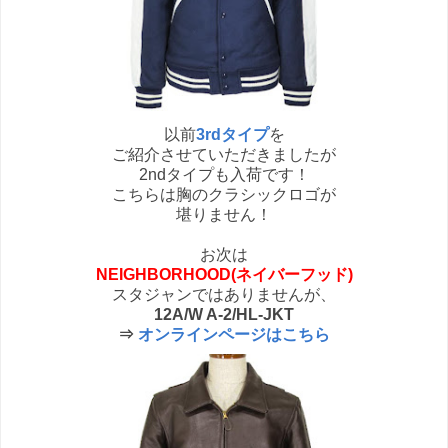
以前
3rdタイプ
を
ご紹介させていただきましたが
2ndタイプも入荷です！
こちらは胸のクラシックロゴが
堪りません！
お次は
NEIGHBORHOOD(ネイバーフッド)
スタジャンではありませんが、
12A/W A-2/HL-JKT
⇒
オンラインページはこちら