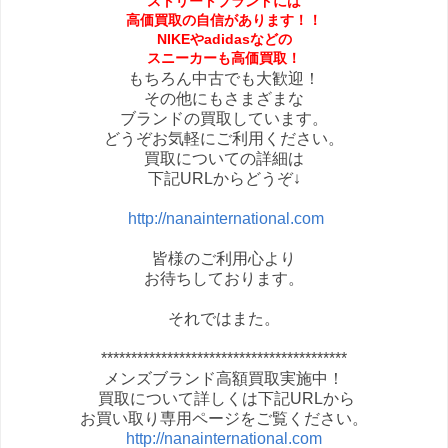
ストリートブランドには
高価買取の自信があります！！
NIKEやadidasなどの
スニーカーも高価買取！
もちろん中古でも大歓迎！
その他にもさまざまな
ブランドの買取しています。
どうぞお気軽にご利用ください。
買取についての詳細は
下記URLからどうぞ↓
http://nanainternational.com
皆様のご利用心より
お待ちしております。
それではまた。
*****************************************
メンズブランド高額買取実施中！
買取について詳しくは下記URLから
お買い取り専用ページをご覧ください。
http://nanainternational.com