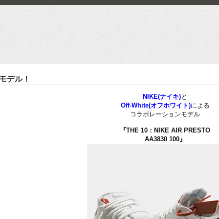
モデル！
NIKE(ナイキ)
と
Off-White(オフホワイト)
による
コラボレーションモデル
『THE 10：NIKE AIR PRESTO
AA3830 100』