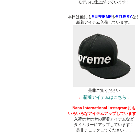
モデルに仕上がっています！
本日は他にも
SUPREME
や
STUSSY
な
新着アイテム入荷しています。
是非ご覧ください
→
新着アイテムはこちら
←
Nana International Instagramにも
いろいろなアイテムアップしています
入荷ホヤホヤの新着アイテムなど
タイムリーにアップしています！
是非チェックしてください！！