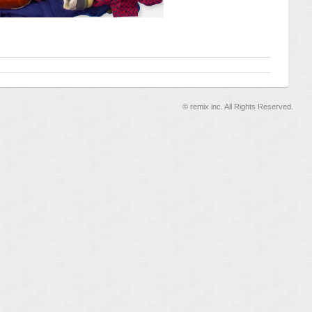
©
remix inc. All Rights Reserved.