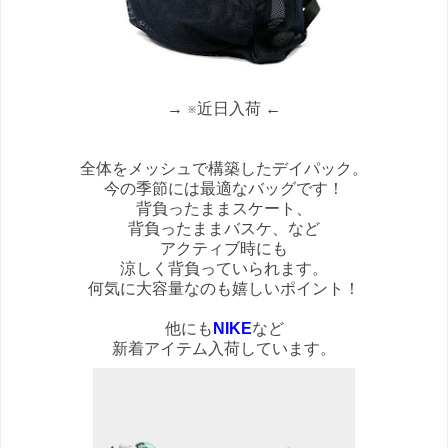
→ ※近日入荷 ←
全体をメッシュで構築したデイパック。
今の季節には最適なバッグです！
背負ったままスケート、
背負ったままバスケ、など
アクティブ時にも
涼しく背負っていられます。
何気に大容量なのも嬉しいポイント！
他にも
NIKE
など
新着アイテム入荷しています。