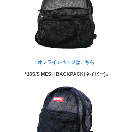
→
オンラインページはこちら
←
『16S/S MESH BACKPACK(ネイビー)』