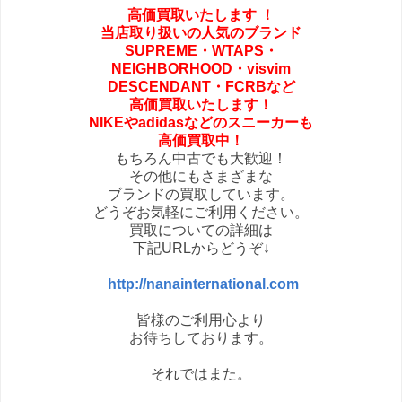
高価買取いたします
！
当店取り扱いの人気のブランド
SUPREME・
WTAPS・
NEIGHBORHOOD・
visvim
DESCENDANT・FCRBなど
高価買取いたします！
NIKEやadidasなどの
スニーカーも
高価買取中！
もちろん中古でも大歓迎！
その他にもさまざまな
ブランドの買取しています。
どうぞお気軽にご利用ください。
買取についての詳細は
下記URLからどうぞ↓
http://nanainternational.com
皆様のご利用心より
お待ちしております。
それではまた。