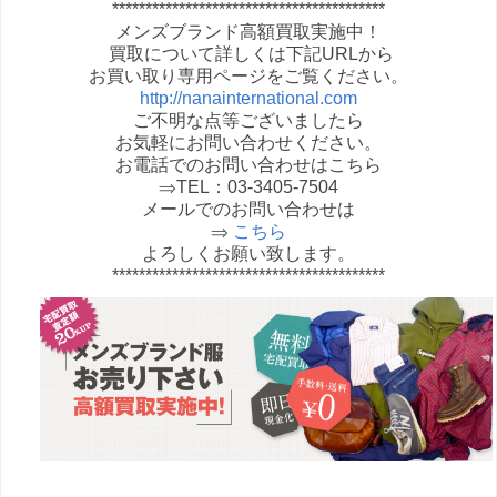
*****************************************
メンズブランド高額買取実施中！
買取について詳しくは下記URLから
お買い取り専用ページをご覧ください。
http://nanainternational.com
ご不明な点等ございましたら
お気軽にお問い合わせください。
お電話でのお問い合わせはこちら
⇒TEL：03-3405-7504
メールでのお問い合わせは
⇒
こちら
よろしくお願い致します。
*****************************************