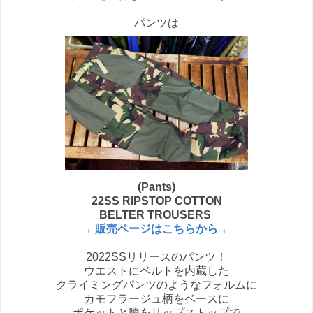
パンツは
(Pants)
22SS RIPSTOP COTTON
BELTER TROUSERS
→
販売ページはこちらから
←
2022SSリリースのパンツ！
ウエストにベルトを内蔵した
クライミングパンツのようなフォルムに
カモフラージュ柄をベースに
ポケットと膝をリップストップで