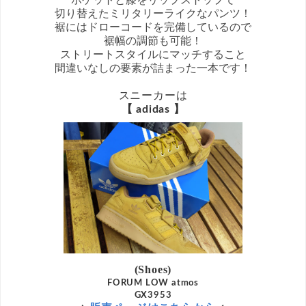
切り替えたミリタリーライクなパンツ！
裾にはドローコードを完備しているので
裾幅の調節も可能！
ストリートスタイルにマッチすること
間違いなしの要素が詰まった一本です！
スニーカーは
【 adidas 】
(Shoes)
FORUM LOW atmos
GX3953