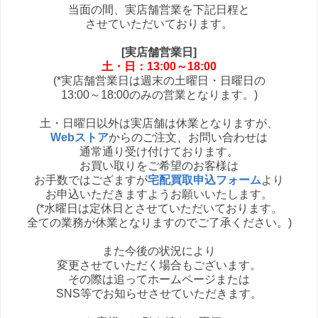
当面の間、実店舗営業を下記日程と
させていただいております。
[実店舗営業日]
土・日：13:00～18:00
(*実店舗営業日は週末の土曜日・日曜日の
13:00～18:00のみの営業となります。)
土・日曜日以外は実店舗は休業となりますが、
Webストア
からのご注文、お問い合わせは
通常通り受け付けております。
お買い取りをご希望のお客様は
お手数ではござますが
宅配買取申込フォーム
より
お申込いただきますようお願いいたします。
(*水曜日は定休日とさせていただいております。
全ての業務が休業となりますのでご了承ください。)
また今後の状況により
変更させていただく場合もございます。
その際は追ってホームページまたは
SNS等でお知らせさせていただきます。