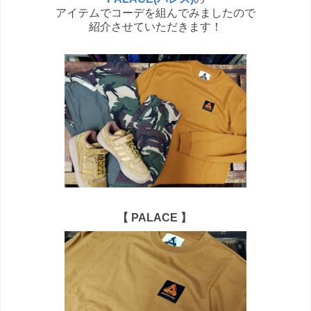
アイテムでコーデを組んでみましたので
紹介させていただきます！
【
PALACE
】