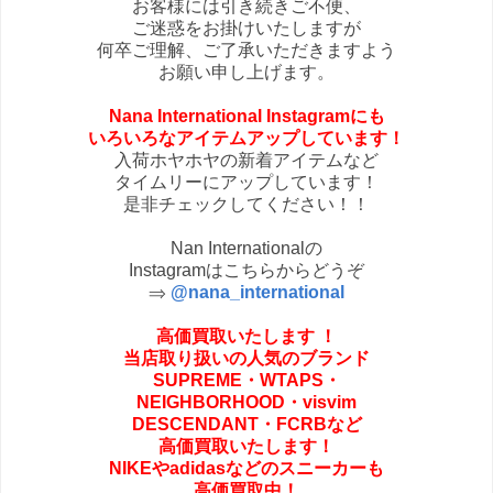
お客様には引き続きご不便、
ご迷惑をお掛けいたしますが
何卒ご理解、ご了承いただきますよう
お願い申し上げます。
Nana International Instagramにも
いろいろなアイテムアップしています！
入荷ホヤホヤの新着アイテムなど
タイムリーにアップしています！
是非チェックしてください！！
Nan Internationalの
Instagramはこちらからどうぞ
⇒
@nana_international
高価買取いたします
！
当店取り扱いの人気のブランド
SUPREME・
WTAPS・
NEIGHBORHOOD・
visvim
DESCENDANT・FCRBなど
高価買取いたします！
NIKEやadidasなどの
スニーカーも
高価買取中！