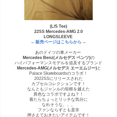
(L/S Tee)
22SS Mercedes-AMG 2.0
LONGSLEEVE
→
販売ページはこちらから
←
あのドイツの車メーカー
Mercedes Benz(メルセデス ベンツ)
の
ハイパフォーマンスモデルを追及するブランド
Mercedes-AMG(メルセデス エーエムジー)
と
Palace Skateboardsのコラボ！
2022SSにリリースされた
カプセルコレクションです！
なんともジャンルの垣根を越えた
異色なコラボですよね？！
着たらちょっとリッチな気分に
なれそうな。。。
ファンならずとも是非
押さえておきたいアイテムです！