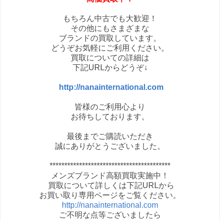
もちろん中古でも大歓迎！
その他にもさまざまな
ブランドの買取しています。
どうぞお気軽にご利用ください。
買取についての詳細は
下記URLからどうぞ↓
http://nanainternational.com
皆様のご利用心より
お待ちしております。
最後までご購読いただき
誠にありがとうございました。
*****************************************
メンズブランド高額買取実施中！
買取について詳しくは下記URLから
お買い取り専用ページをご覧ください。
http://nanainternational.com
ご不明な点等ございましたら