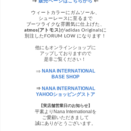
→
販売ページはこちらから
←
ウィートカラーにガムソール、
シューレースに至るまで
ブーツライクな雰囲気に仕上げた、
atmos(アトモス)
がadidas Originalsに
別注した
FORUM LOW になります！
他にもオンラインショップに
アップしておりますので
是非ご覧ください！
⇒
NANA INTERNATIONAL
BASE SHOP
⇒
NANA INTERNATIONAL
YAHOOショッピングストア
【実店舗営業日のお知らせ】
平素よりNana Internationalを
ご愛顧いただきまして
誠にありがとうございます。