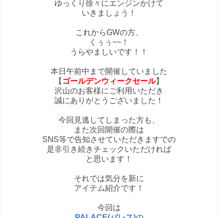
ゆっくり徐々にエンジンかけて
いきましょう！
これからGWの方、
くぅぅ~~！
うらやましいです！！
本日午前中まで開催していました
【
ゴールデンウィークセール
】
沢山のお客様にご利用いただき
誠にありがとうございました！
今回見逃してしまった方も、
また次回開催の際は
SNS等で告知させていただきますでの
是非引き続きチェックいただければ
と思います！
それでは気分を新に
アイテム紹介です！
今回は
PALACE
(パレス)
の