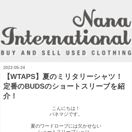
2022-05-24
【WTAPS】夏のミリタリーシャツ！
定番のBUDSのショートスリーブを紹
介！
こんにちは！
パネマジです。
夏のワードローブには欠かせない
ショートスリーブシャツ。