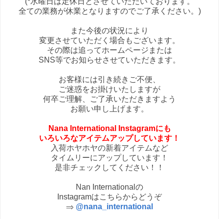
(*水曜日は定休日とさせていただいております。
全ての業務が休業となりますのでご了承ください。)
また今後の状況により
変更させていただく場合もございます。
その際は追ってホームページまたは
SNS等でお知らせさせていただきます。
お客様には引き続きご不便、
ご迷惑をお掛けいたしますが
何卒ご理解、ご了承いただきますよう
お願い申し上げます。
Nana International Instagramにも
いろいろなアイテムアップしています！
入荷ホヤホヤの新着アイテムなど
タイムリーにアップしています！
是非チェックしてください！！
Nan Internationalの
Instagramはこちらからどうぞ
⇒
@nana_international