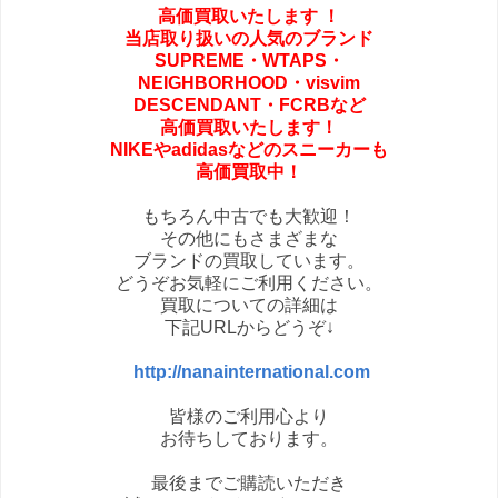
高価買取いたします
！
当店取り扱いの人気のブランド
SUPREME・
WTAPS・
NEIGHBORHOOD・
visvim
DESCENDANT・FCRBなど
高価買取いたします！
NIKEやadidasなどの
スニーカーも
高価買取中！
もちろん中古でも大歓迎！
その他にもさまざまな
ブランドの買取しています。
どうぞお気軽にご利用ください。
買取についての詳細は
下記URLからどうぞ↓
http://nanainternational.com
皆様のご利用心より
お待ちしております。
最後までご購読いただき