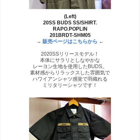
(Left)
20SS BUDS SS/SHIRT.
RAPO.POPLIN
201BRDT-SHM05
→
販売ページはこちらから
←
2020SSリリースモデル！
本体にサラリとしなやかな
レーヨン生地を使用したBUDS。
素材感からリラックスした雰囲気で
ハワイアンシャツ感覚で羽織れる
ミリタリーシャツです！