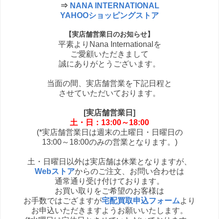
⇒
NANA INTERNATIONAL
YAHOOショッピングストア
【実店舗営業日のお知らせ】
平素よりNana Internationalを
ご愛顧いただきまして
誠にありがとうございます。
当面の間、実店舗営業を下記日程と
させていただいております。
[実店舗営業日]
土・日：13:00～18:00
(*実店舗営業日は週末の土曜日・日曜日の
13:00～18:00のみの営業となります。)
土・日曜日以外は実店舗は休業となりますが、
Webストア
からのご注文、お問い合わせは
通常通り受け付けております。
お買い取りをご希望のお客様は
お手数ではござますが
宅配買取申込フォーム
より
お申込いただきますようお願いいたします。